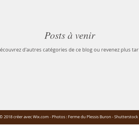
Posts à venir
écouvrez d'autres catégories de ce blog ou revenez plus tar
© 2018 créer avec Wix.com - Photos : Ferme du Plessis Buron - Shutterstock